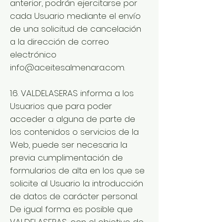
anterior, podrán ejercitarse por
cada Usuario mediante el envío
de una solicitud de cancelación
a la dirección de correo
electrónico
info@aceitesalmenara.com
.
1.6. VALDELASERAS informa a los
Usuarios que para poder
acceder a alguna de parte de
los contenidos o servicios de la
Web, puede ser necesaria la
previa cumplimentación de
formularios de alta en los que se
solicite al Usuario la introducción
de datos de carácter personal.
De igual forma es posible que
VALDELASERAS, con el objetivo de