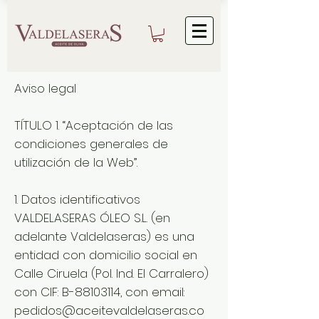
Aviso legal
TÍTULO 1. “Aceptación de las
condiciones generales de
utilización de la Web”.
1. Datos identificativos
VALDELASERAS ÓLEO S.L. (en
adelante Valdelaseras) es una
entidad con domicilio social en
Calle Ciruela (Pol. Ind. El Carralero)
con CIF: B-88103114, con email:
pedidos@aceitevaldelaseras.co