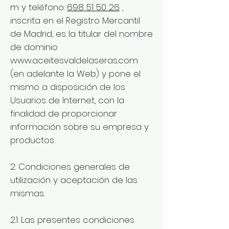
m
y teléfono:
698 51 50 26
,
inscrita en el Registro Mercantil
de Madrid, es la titular del nombre
de dominio
www.aceitesvaldelaseras.com
(en adelante la Web) y pone el
mismo a disposición de los
Usuarios de Internet, con la
finalidad de proporcionar
información sobre su empresa y
productos.
2. Condiciones generales de
utilización y aceptación de las
mismas.
2.1. Las presentes condiciones