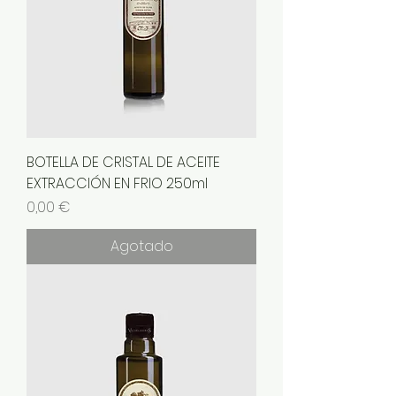
BOTELLA DE CRISTAL DE ACEITE
EXTRACCIÓN EN FRIO 250ml
Precio
0,00 €
Agotado