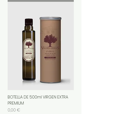
BOTELLA DE 500ml VIRGEN EXTRA
PREMIUM
Precio
0,00 €