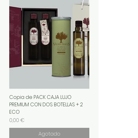
Copia de PACK CAJA LUJO
PREMIUM CON DOS BOTELLAS + 2
ECO
Precio
0,00 €
Agotado