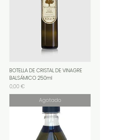
BOTELLA DE CRISTAL DE VINAGRE
BALSÁMICO 250ml
Precio
0,00 €
Agotado