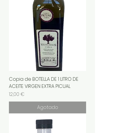
Copia de BOTELLA DE 1 LITRO DE
ACEITE VIRGEN EXTRA PICUAL
Precio
12,00 €
Agotado