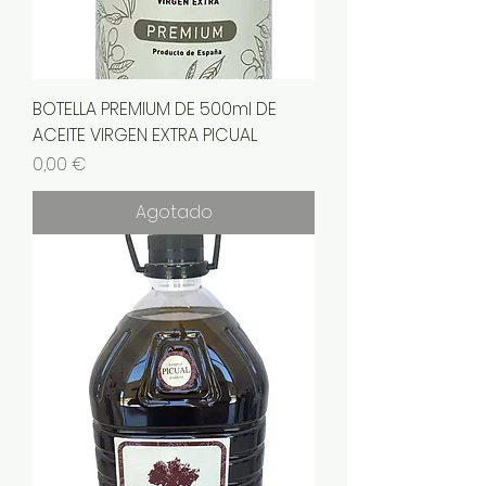
BOTELLA PREMIUM DE 500ml DE
ACEITE VIRGEN EXTRA PICUAL
Precio
0,00 €
Agotado