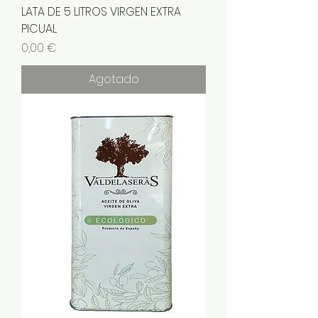
LATA DE 5 LITROS VIRGEN EXTRA
PICUAL
Precio
0,00 €
Agotado