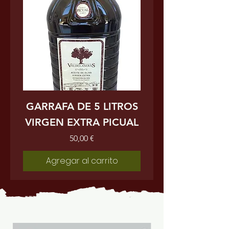
GARRAFA DE 5 LITROS
VIRGEN EXTRA PICUAL
Precio
50,00 €
Agregar al carrito