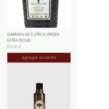
GARRAFA DE 5 LITROS VIRGEN
EXTRA PICUAL
Precio
50,00 €
Agregar al carrito