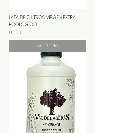
LATA DE 5 LITROS VIRGEN EXTRA
ECOLÓGICO
Precio
0,00 €
Agotado